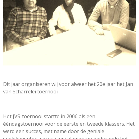
Dit jaar organiseren wij voor alweer het 20e jaar het Jan
van Scharrelei toernooi.
Het JVS-toernooi startte in 2006 als een
ééndagstoernooi voor de eerste en tweede klassers. Het
werd een succes, met name door de geniale
spelelementen, verrassingselementen gedurende het