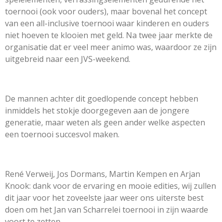
toernooi (ook voor ouders), maar bovenal het concept
van een all-inclusive toernooi waar kinderen en ouders
niet hoeven te klooien met geld. Na twee jaar merkte de
organisatie dat er veel meer animo was, waardoor ze zijn
uitgebreid naar een JVS-weekend.
De mannen achter dit goedlopende concept hebben
inmiddels het stokje doorgegeven aan de jongere
generatie, maar weten als geen ander welke aspecten
een toernooi succesvol maken.
René Verweij, Jos Dormans, Martin Kempen en Arjan
Knook: dank voor de ervaring en mooie edities, wij zullen
dit jaar voor het zoveelste jaar weer ons uiterste best
doen om het Jan van Scharrelei toernooi in zijn waarde
voort te zetten.