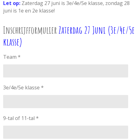
Let op:
Zaterdag 27 juni is 3e/4e/5e klasse, zondag 28
juni is 1e en 2e klasse!
Inschrijfformulier
Zaterdag 27 Juni (3e/4e/5e
klasse)
Team *
3e/4e/5e klasse *
9-tal of 11-tal *