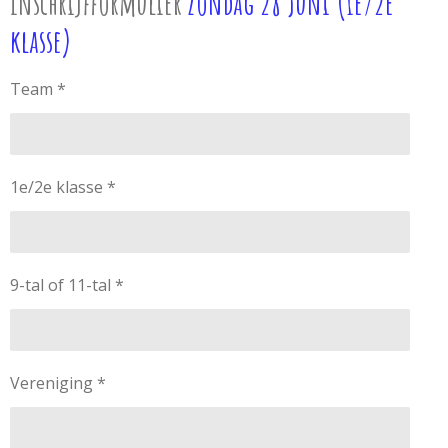
Inschrijfformulier
Zondag 28 Juni (1e/2e
klasse)
Team *
1e/2e klasse *
9-tal of 11-tal *
Vereniging *